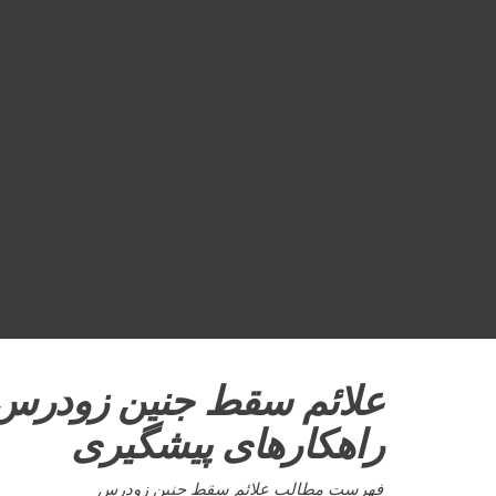
علائم سقط جنین زودرس: 
راهکارهای پیشگیری
فهرست مطالب علائم سقط جنین زودرس