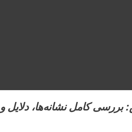
بررسی کامل نشانه‌ها، دلایل و