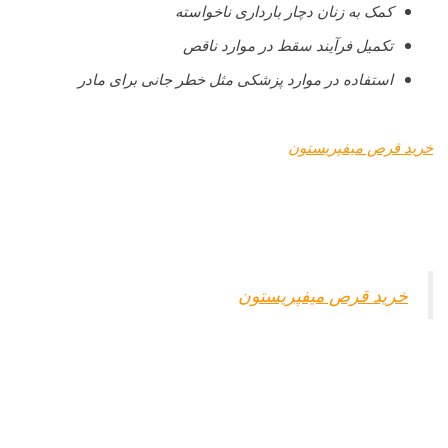
کمک به زنان دچار بارداری ناخواسته
تکمیل فرآیند سقط در موارد ناقص
استفاده در موارد پزشکی مثل خطر جانی برای مادر
خرید قرص میفپریستون
خرید قرص میفپریستون