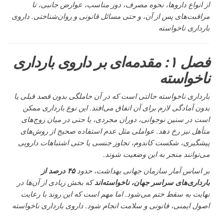
از انواع داروها، نحوه مصرف، دوز مناسب، عوارض جانبی، تا
مراقبت‌های پس از آن، و حتی مسائل قانونی و روان‌شناختی. داروی
بارداری ناخواسته
فصل ۱: مقدمه‌ای بر داروی بارداری
ناخواسته
بارداری ناخواسته حالتی است که در آن حاملگی بدون قصد قبلی یا
بدون آمادگی لازم برای آن اتفاق می‌افتد. این نوع بارداری ممکن
است در سنین نوجوانی، دوران مجردی، یا حتی در میان زوج‌های
متأهل نیز رخ دهد. عواملی مثل عدم استفاده صحیح از روش‌های
پیشگیری، شکست کاندوم، تجاوز جنسی یا حتی اشتباهات دارویی
می‌توانند منجر به این وضعیت شوند.
بر اساس آمار سازمان جهانی بهداشت، حدود
۴۵ درصد از
بارداری‌های سراسر جهان، ناخواسته‌اند
که بخش زیادی از آن‌ها در
نهایت به سقط ختم می‌شود. اما مهم است که این روند با رعایت
اصول ایمنی، قانونی و سلامت انجام شود. داروی بارداری ناخواسته