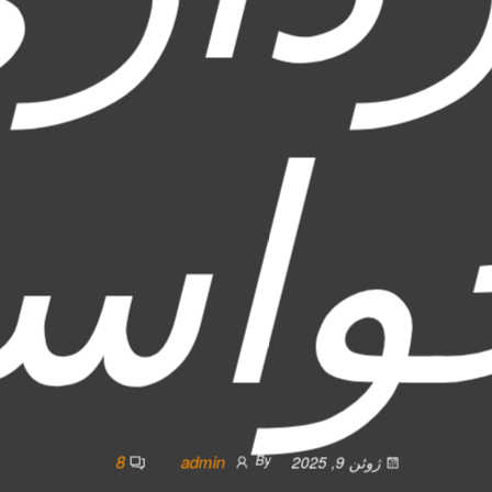
واس
8
admin
By
ژوئن 9, 2025