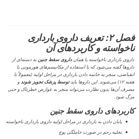
فصل ۲: تعریف داروی بارداری
ناخواسته و کاربردهای آن
داروی بارداری ناخواسته یا همان
داروی سقط جنین
به دسته‌ای از
داروها گفته می‌شود که با استفاده از مکانیسم‌های هورمونی یا
انقباضی، منجر به خاتمه دادن بارداری در مراحل اولیه (معمولاً تا
هفته ۱۲) می‌شوند. این داروها باید
توسط پزشک تجویز شوند
و
مصرف آن‌ها بدون نظارت می‌تواند منجر به عوارض خطرناک و حتی
مرگ شود.
کاربردهای داروی سقط جنین
پایان دادن به بارداری در مراحل اولیه داروی بارداری ناخواسته
تخلیه رحم در صورت حاملگی پوچ