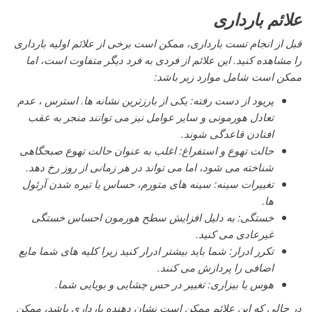
علائم بارداری
قبل از انجام تست بارداری، ممکن است برخی از علائم اولیه بارداری
را مشاهده کنید. این علائم از فردی به فرد دیگر متفاوت است، اما
ممکن است شامل موارد زیر باشد:
پریود از دست رفته: یکی از بارزترین نشانه ها. استرس ، عدم
تعادل هورمونی و سایر عوامل نیز می توانند منجر به عقب
افتادن قاعدگی شوند.
حالت تهوع و استفراغ: اغلب به عنوان حالت تهوع صبحگاهی
شناخته می شود، اما می تواند در هر زمانی از روز رخ دهد.
تغییرات سینه: سینه های متورم، حساس یا تیره شدن آرئول
ها.
خستگی: به دلیل افزایش سطح هورمون احساس خستگی
غیرعادی می کنید.
تکرر ادرار: شما باید بیشتر ادرار کنید زیرا کلیه های شما مایع
اضافی را پردازش می کنند.
هوس یا بیزاری: تغییر در حس چشایی و بویایی شما.
در حالی که این علائم ممکن است نشان دهنده بارداری باشد، ممکن