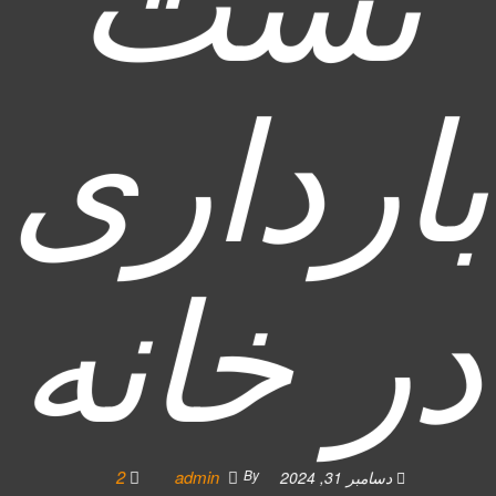
تست
بارداری
در خانه
2
admin
By
دسامبر 31, 2024