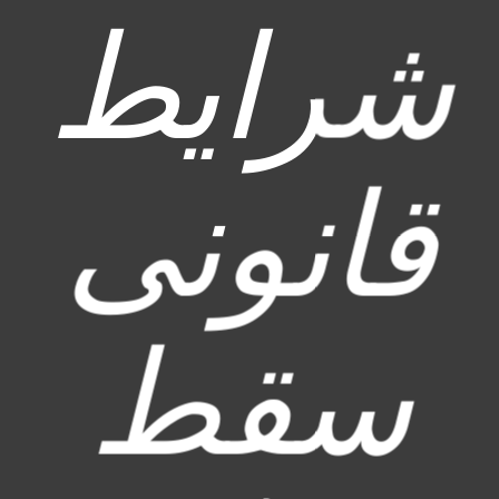
شرایط
قانونی
سقط