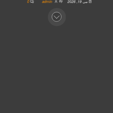
0
admin
By
می 19, 2026